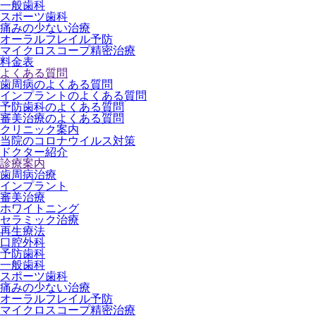
一般歯科
スポーツ歯科
痛みの少ない治療
オーラルフレイル予防
マイクロスコープ精密治療
料金表
よくある質問
歯周病のよくある質問
インプラントのよくある質問
予防歯科のよくある質問
審美治療のよくある質問
クリニック案内
当院のコロナウイルス対策
ドクター紹介
診療案内
歯周病治療
インプラント
審美治療
ホワイトニング
セラミック治療
再生療法
口腔外科
予防歯科
一般歯科
スポーツ歯科
痛みの少ない治療
オーラルフレイル予防
マイクロスコープ精密治療